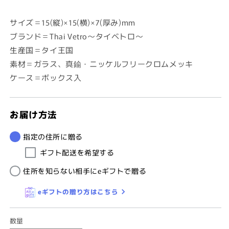
サイズ＝15(縦)×15(横)×7(厚み)mm
ブランド＝Thai Vetro～タイベトロ～
生産国＝タイ王国
素材＝ガラス、真鍮・ニッケルフリークロムメッキ
ケース＝ボックス入
お届け方法
指定の住所に贈る
ギフト配送を希望する
住所を知らない相手にeギフトで贈る
eギフトの贈り方はこちら
数量