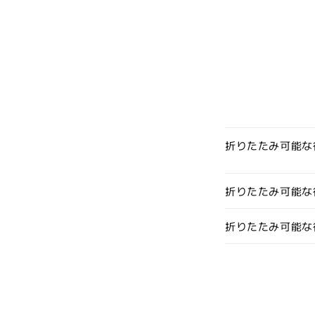
ィ
ィ
ア
ア
(6)
(7)
を
を
開
開
く
く
折りたたみ可能な
折りたたみ可能な
折りたたみ可能な