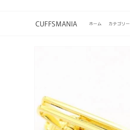
コンテ
ンツに
進む
CUFFSMANIA
ホーム
カテゴリー
商品情
報にス
キップ