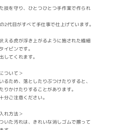
た技を守り、ひとつひとつ手作業で作られ
上の2代目がすべて手仕事で仕上げています。
吠える虎が浮き上がるように施された繊細
タイピンです。
出してくれます。
について＞
いるため、落としたりぶつけたりすると、
たりかけたりすることがあります。
十分ご注意ください。
入れ方法＞
ついた汚れは、きれいな消しゴムで擦って
ます。