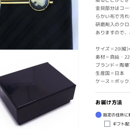
金具部分はコー
らかい布で汚れ
研磨剤入のクロ
ありますので、
サイズ＝20(縦)×
素材＝真鍮・2
ブランド＝陶華T
生産国＝日本
ケース＝ボック
お届け方法
指定の住所に
ギフト配