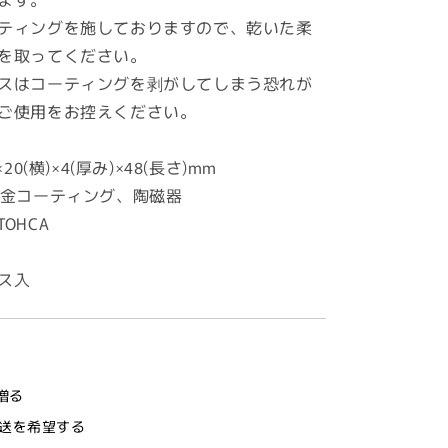
ティングを施しておりますので、乾いた柔
を取ってください。
スはコーティングを剥がしてしまう恐れが
ご使用をお控えください。
20(横)×4(厚み)×48(長さ)mm
2金コーティング、陶磁器
OHCA
ス入
贈る
送を希望する