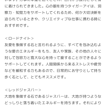
に着けられてきました。心の眼を持つタイガーアイは、洞
察力・知覚力をサポートしてくれるため、何か大切決断を
迫られているときや、クリエイティブな仕事に携わる時に
おすすめです。
＜ロードナイト＞
友愛を象徴する石と言われるように、すべてを包み込むよ
うな愛のエネルギーをもち、友人や家族、その他の人々に
対して包容力と寛大な心を持って接することができるよう
サポートしてくれます。人間関係から来るストレスや疲労
などを緩和する力もあるので、日常的にお守りとして持ち
歩く石として、とてもオススメです。
＜レッドジャスパー＞
大地を象徴する石であるジャスパーは、大地が持つような
どっしりと落ち着いたエネルギーを持ちます。それにより