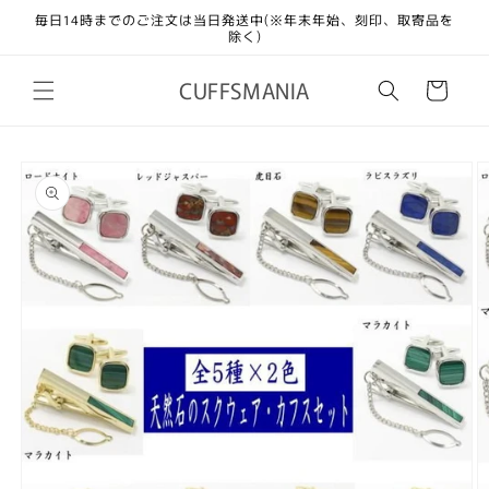
コンテ
毎日14時までのご注文は当日発送中(※年末年始、刻印、取寄品を
ンツに
除く)
進む
カ
CUFFSMANIA
ー
ト
商品情
報にス
キップ