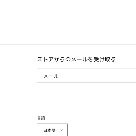
ストアからのメールを受け取る
メール
言語
日本語