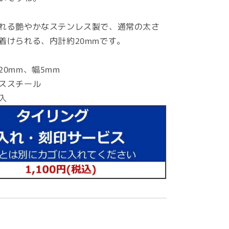
れる艶やかなステンレス製で、通常の太さ
着けられる、内計約20mmです。
0mm、幅5mm
ススチール
入