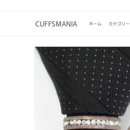
コンテ
ンツに
進む
CUFFSMANIA
ホーム
カテゴリー
商品情
報にス
キップ