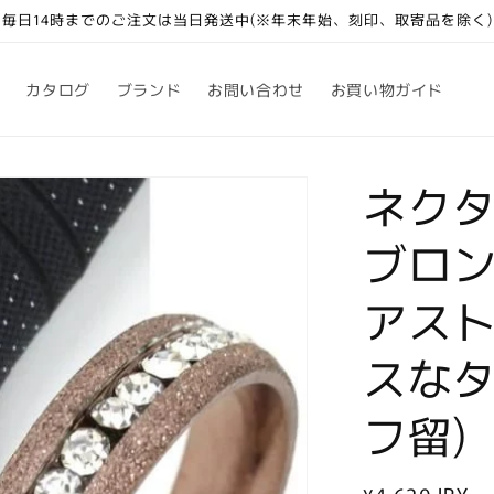
毎日14時までのご注文は当日発送中(※年末年始、刻印、取寄品を除く)
カタログ
ブランド
お問い合わせ
お買い物ガイド
ネク
ブロン
アス
スなタ
フ留)