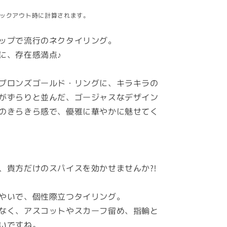
ックアウト時に計算されます。
ップで流行のネクタイリング。
に、存在感満点♪
ブロンズゴールド・リングに、キラキラの
がずらりと並んだ、ゴージャスなデザイン
のきらきら感で、優雅に華やかに魅せてく
、貴方だけのスパイスを効かせませんか?!
やいで、個性際立つタイリング。
なく、アスコットやスカーフ留め、指輪と
いですね。