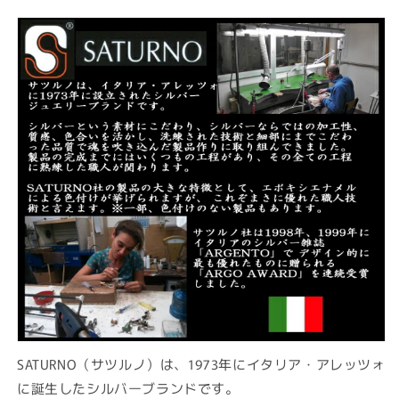
価
格
SATURNO（サツルノ）は、1973年にイタリア・アレッツォ
に誕生したシルバーブランドです。