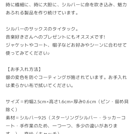
時に繊細に、時に大胆に、シルバーに命を吹き込み、魅力
あふれる製品を作り続けています。
シルバーのサックスのタイタック。
音楽好きさんへのプレゼントにもオススメです!
ジャケットやコート、帽子などお好みやシーンに合わせて
使ってみてください♪
【お手入れ方法】
銀の変色を防ぐコーティングが施されています。お手入れ
は柔らかい布で拭いてください。
サイズ＝約幅2.5cm×高さ1.6cm×厚み0.6cm（ピン・留め具
除く）
素材＝シルバー925（スターリングシルバー・ラッカーコ
ート・手作業のため、一つ一つ、多少の違いがありま
す。）、真鍮（キャッチ）