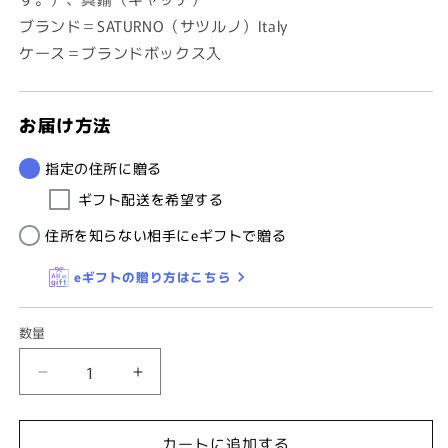
ブランド＝SATURNO（サツルノ）Italy
ケース＝ブランドボックス入
お届け方法
指定の住所に贈る
ギフト配送を希望する
住所を知らない相手にeギフトで贈る
eギフトの贈り方はこちら
数量
【SATURNO・
【SATURNO・
サ
サ
ツ
ツ
カートに追加する