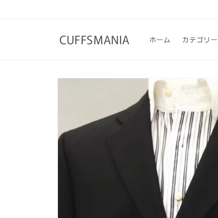
コンテ
ンツに
進む
CUFFSMANIA
ホーム
カテゴリー
商品情
報にス
キップ