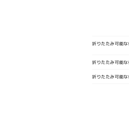
ィ
ィ
ア
ア
(6)
(7)
を
を
開
開
く
く
折りたたみ可能な
折りたたみ可能な
折りたたみ可能な