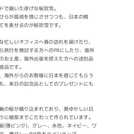
ドで描いた儚げな桜吹雪。
びらが風情を感じさせつつも、日本の精
てを表せるのが桜吹雪です。
な忙しいオフィスへ春の訪れを届けたり、
ら旅行を検討する方へのPRにしたり、海外
のお土産、海外出張を控えた方への送別品
逸品です。
、海外からのお客様に日本を感じてもらう
も、来日の記念品としてのプレゼントにも
輪の桜が織り込まれており、奥ゆかしい日
うに細部までこだわって作られています。
桜(薄ピンク)、グレー、水色、ネイビー、ワ
灰、濃グレーの8色をラインナップ。