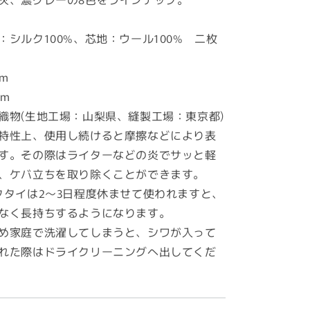
：シルク100%、芯地：ウール100% 二枚
m
cm
織物(生地工場：山梨県、縫製工場：東京都)
特性上、使用し続けると摩擦などにより表
す。その際はライターなどの炎でサッと軽
、ケバ立ちを取り除くことができます。
クタイは2～3日程度休ませて使われますと、
なく長持ちするようになります。
め家庭で洗濯してしまうと、シワが入って
れた際はドライクリーニングへ出してくだ