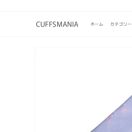
コンテ
ンツに
進む
CUFFSMANIA
ホーム
カテゴリー
商品情
報にス
キップ