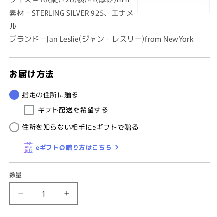
素材＝STERLING SILVER 925、エナメ
ル
ブランド＝Jan Leslie(ジャン・レスリー)from NewYork
お届け方法
指定の住所に贈る
ギフト配送を希望する
住所を知らない相手にeギフトで贈る
eギフトの贈り方はこちら
数量
【JanLeslie】
【JanLeslie】
ア
ア