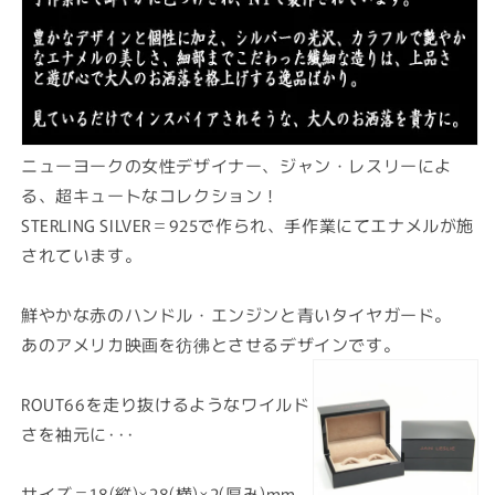
ニューヨークの女性デザイナー、ジャン・レスリーによ
る、超キュートなコレクション！
STERLING SILVER＝925で作られ、手作業にてエナメルが施
されています。
鮮やかな赤のハンドル・エンジンと青いタイヤガード。
あのアメリカ映画を彷彿とさせるデザインです。
ROUT66を走り抜けるようなワイルド
さを袖元に･･･
サイズ＝18(縦)×28(横)×2(厚み)mm