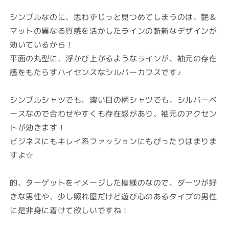
価
格
シンプルなのに、思わずじっと見つめてしまうのは、艶＆
マットの異なる質感を活かしたラインの斬新なデザインが
効いているから！
平面の丸型に、浮かび上がるようなラインが、袖元の存在
感をもたらすハイセンスなシルバーカフスです♪
シンプルシャツでも、濃い目の柄シャツでも、シルバーベ
ースなので合わせやすくも存在感があり、袖元のアクセン
トが効きます！
ビジネスにもキレイ系ファッションにもぴったりはまりま
すよ☆
的、ターゲットをイメージした模様のなので、ダーツが好
きな男性や、少し照れ屋だけど遊び心のあるタイプの男性
に是非身に着けて欲しいですね！