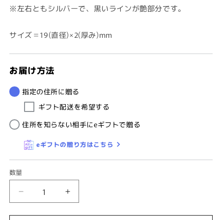
※左右ともシルバーで、黒いラインが艶部分です。
サイズ＝19(直径)×2(厚み)mm
お届け方法
指定の住所に贈る
ギフト配送を希望する
住所を知らない相手にeギフトで贈る
eギフトの贈り方はこちら
数量
ハ
ハ
イ
イ