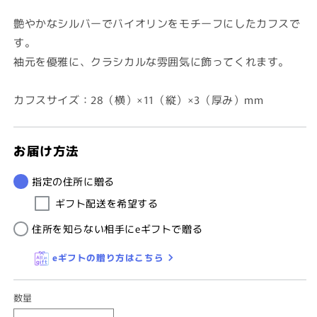
価
格
艶やかなシルバーでバイオリンをモチーフにしたカフスで
す。
袖元を優雅に、クラシカルな雰囲気に飾ってくれます。
カフスサイズ：28（横）×11（縦）×3（厚み）mm
お届け方法
指定の住所に贈る
ギフト配送を希望する
住所を知らない相手にeギフトで贈る
eギフトの贈り方はこちら
数量